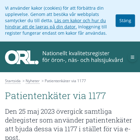
Vi använder kakor (cookies) för att förbättra din
upplevelse. Genom att besöka vår webbplats
samtycker du till detta.
Läs om kakor och hur du
Stäng
hindrar att de lagras på din dator.
Inloggning till
register fungerar endast om kakor får användas.
Op
Startsida
Nyheter
Patientenkäter via 1177
Patientenkäter via 1177
Den 25 maj 2023 övergick samtliga
delregister som använder patientenkäter
att bjuda dessa via 1177 i stället för via e-
post.