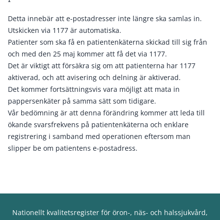
Detta innebär att e-postadresser inte längre ska samlas in.
Utskicken via 1177 är automatiska.
Patienter som ska få en patientenkäterna skickad till sig från
och med den 25 maj kommer att få det via 1177.
Det är viktigt att försäkra sig om att patienterna har 1177
aktiverad, och att avisering och delning är aktiverad.
Det kommer fortsättningsvis vara möjligt att mata in
pappersenkäter på samma sätt som tidigare.
Vår bedömning är att denna förändring kommer att leda till
ökande svarsfrekvens på patientenkäterna och enklare
registrering i samband med operationen eftersom man
slipper be om patientens e-postadress.
Nationellt kvalitetsregister för öron-, näs- och halssjukvård,